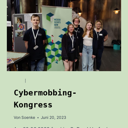
BLOG
|
PROJEKTE
Cybermobbing-
Kongress
Von
Soenke
Juni 20, 2023