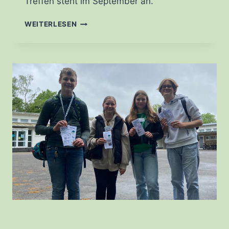
Treffen steht im September an.
3.
WEITERLESEN
NETZWERKTREFFEN
BLOG