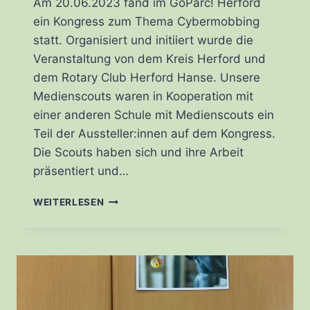
Am 20.06.2023 fand im GoParc! Herford
ein Kongress zum Thema Cybermobbing
statt. Organisiert und initiiert wurde die
Veranstaltung von dem Kreis Herford und
dem Rotary Club Herford Hanse. Unsere
Medienscouts waren in Kooperation mit
einer anderen Schule mit Medienscouts ein
Teil der Aussteller:innen auf dem Kongress.
Die Scouts haben sich und ihre Arbeit
präsentiert und…
CYBERMOBBING-
WEITERLESEN
KONGRESS