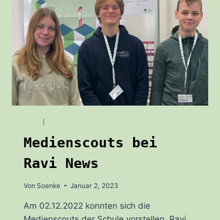
BLOG
|
PROJEKTE
Medienscouts bei
Ravi News
Von
Soenke
Januar 2, 2023
Am 02.12.2022 konnten sich die
Medienscouts der Schule vorstellen. Ravi