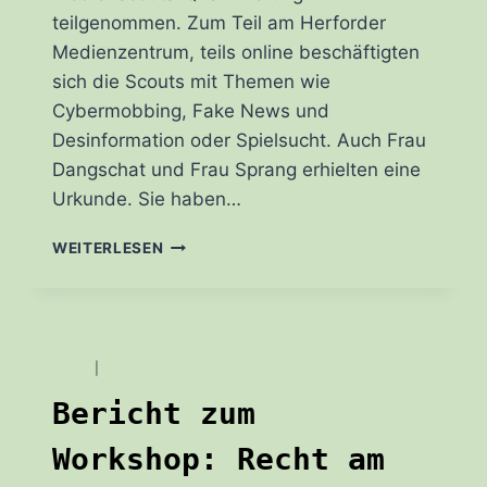
teilgenommen. Zum Teil am Herforder
Medienzentrum, teils online beschäftigten
sich die Scouts mit Themen wie
Cybermobbing, Fake News und
Desinformation oder Spielsucht. Auch Frau
Dangschat und Frau Sprang erhielten eine
Urkunde. Sie haben…
WIR
WEITERLESEN
HABEN
NEUE
MEDIENSCOUTS!
BLOG
|
WORKSHOPS
Bericht zum
Workshop: Recht am