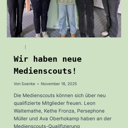
BLOG
|
ÜBER UNS
Wir haben neue
Medienscouts!
Von
Soenke
November 18, 2025
Die Medienscouts können sich über neu
qualifizierte Mitglieder freuen. Leon
Waltemathe, Kethe Fronza, Persephone
Müller und Ava Oberhokamp haben an der
Medienscouts-Qualifizierung