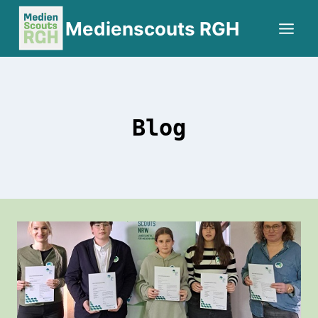
Zum
Medienscouts RGH
Inhalt
springen
Blog