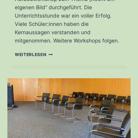
eigenen Bild“ durchgeführt. Die
Unterrichtsstunde war ein voller Erfolg.
Viele Schüler:innen haben die
Kernaussagen verstanden und
mitgenommen. Weitere Workshops folgen.
RECHT
WEITERLESEN
AM
EIGENEN
BILD
IN
DER
6B