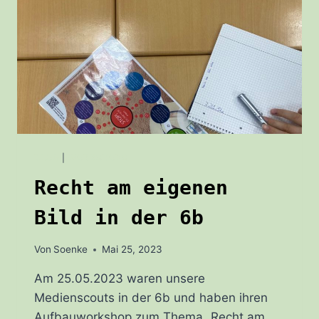
BLOG
|
WORKSHOPS
Recht am eigenen
Bild in der 6b
Von
Soenke
Mai 25, 2023
Am 25.05.2023 waren unsere
Medienscouts in der 6b und haben ihren
Aufbauworkshop zum Thema „Recht am