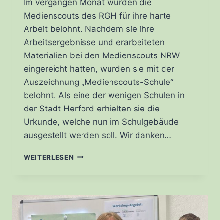
Im vergangen Monat wurden die
Medienscouts des RGH für ihre harte
Arbeit belohnt. Nachdem sie ihre
Arbeitsergebnisse und erarbeiteten
Materialien bei den Medienscouts NRW
eingereicht hatten, wurden sie mit der
Auszeichnung „Medienscouts-Schule“
belohnt. Als eine der wenigen Schulen in
der Stadt Herford erhielten sie die
Urkunde, welche nun im Schulgebäude
ausgestellt werden soll. Wir danken…
AUSZEICHNUNG
WEITERLESEN
ZUR
MEDIENSCOUTS-
SCHULE