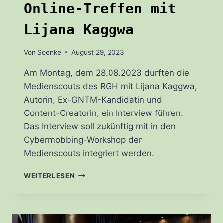
Online-Treffen mit
Lijana Kaggwa
Von
Soenke
August 29, 2023
Am Montag, dem 28.08.2023 durften die
Medienscouts des RGH mit Lijana Kaggwa,
Autorin, Ex-GNTM-Kandidatin und
Content-Creatorin, ein Interview führen.
Das Interview soll zukünftig mit in den
Cybermobbing-Workshop der
Medienscouts integriert werden.
ONLINE-
WEITERLESEN
TREFFEN
MIT
LIJANA
KAGGWA