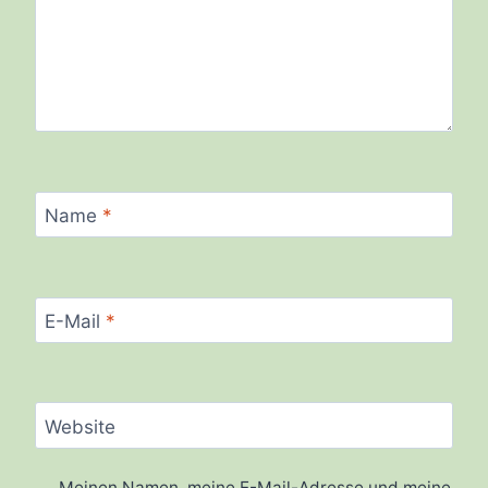
Name
*
E-Mail
*
Website
Meinen Namen, meine E-Mail-Adresse und meine