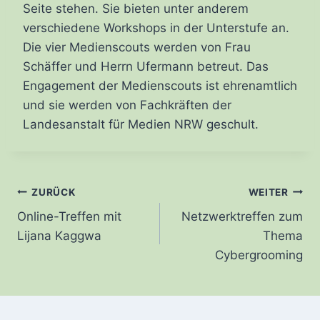
Seite stehen. Sie bieten unter anderem
verschiedene Workshops in der Unterstufe an.
Die vier Medienscouts werden von Frau
Schäffer und Herrn Ufermann betreut. Das
Engagement der Medienscouts ist ehrenamtlich
und sie werden von Fachkräften der
Landesanstalt für Medien NRW geschult.
Beitrags-
ZURÜCK
WEITER
Online-Treffen mit
Netzwerktreffen zum
Navigation
Lijana Kaggwa
Thema
Cybergrooming